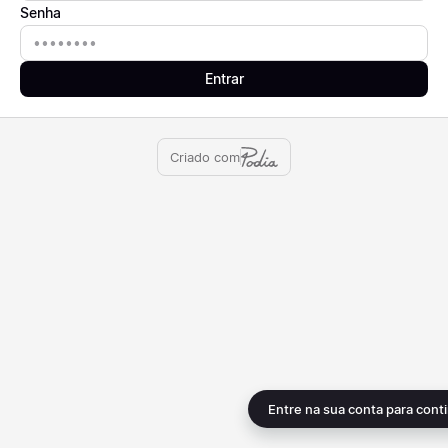
Senha
Senha
Entrar
Criado com
Entre na sua conta para cont