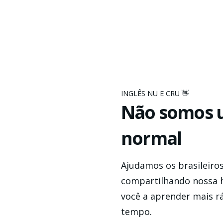
INGLÊS NU E CRU 👋
Não somos 
normal
Ajudamos os brasileiro
compartilhando nossa h
você a aprender mais r
tempo.