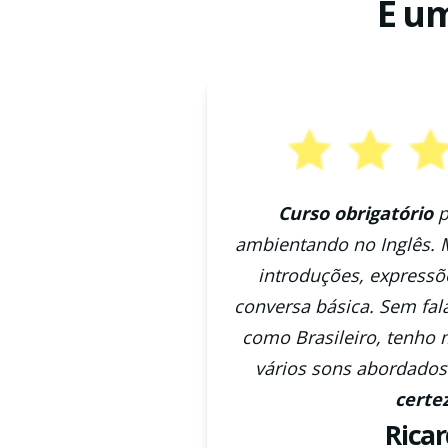
E um
Curso obrigatório
p
ambientando no Inglês.
introduções, express
conversa básica. Sem fal
como Brasileiro, tenho 
vários sons abordados
certe
Rica