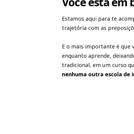
Você está em 
Estamos aqui para te acom
trajetória com as preposiçõ
E o mais importante é que vo
enquanto aprende, deixando
tradicional, em um curso q
nenhuma outra escola de i