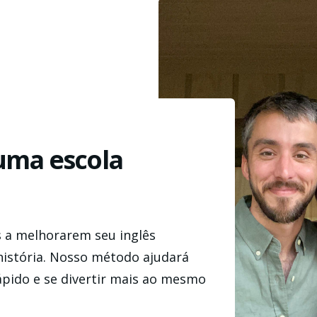
uma escola
s a melhorarem seu inglês
istória. Nosso método ajudará
ápido e se divertir mais ao mesmo