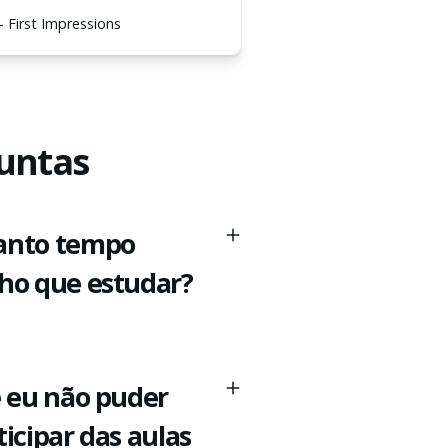
- First Impressions
guntas
nto tempo
ho que estudar?
e eu não puder
ticipar das aulas