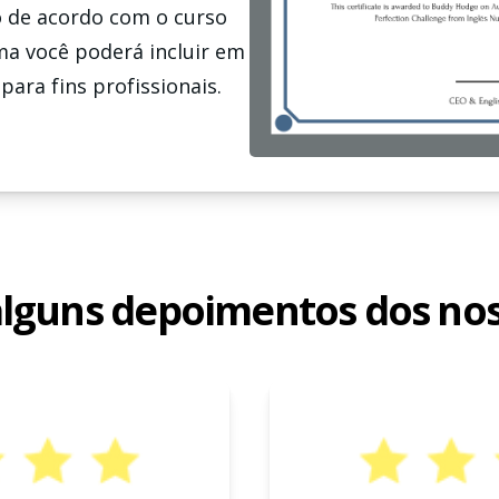
o de acordo com o curso
ma você poderá incluir em
para fins profissionais.
alguns depoimentos dos noss