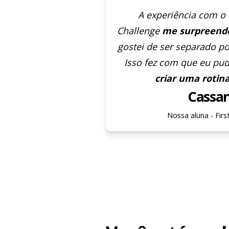
A experiência com o 
Challenge
me surpreende
gostei de ser separado po
Isso fez com que eu pu
criar uma rotin
Cassa
Nossa aluna - Firs