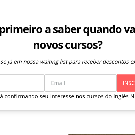
 primeiro a saber quando v
novos cursos?
-se já em nossa waiting list para receber descontos ex
Name
Email
INSC
á confirmando seu interesse nos cursos do Inglês Nu