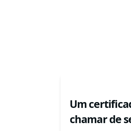
Um certifica
chamar de s